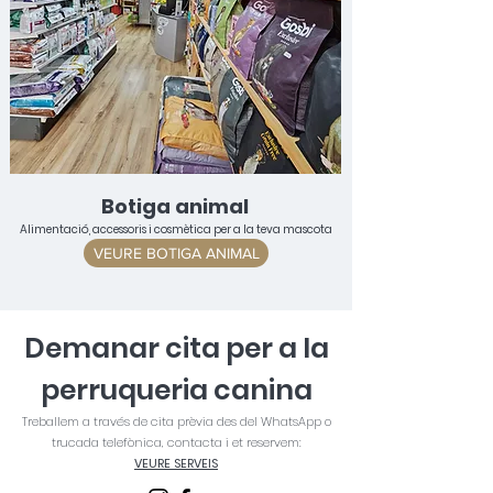
Botiga animal
Alimentació, accessoris i cosmètica per a la teva mascota
VEURE BOTIGA ANIMAL
Demanar cita per a la
perruqueria canina
Treballem a través de cita prèvia des del WhatsApp o
trucada telefònica, contacta i et reservem:
VEURE SERVEIS