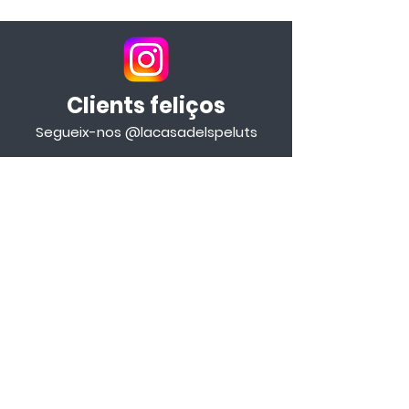
Clients feliços
Segueix-nos @lacasadelspeluts