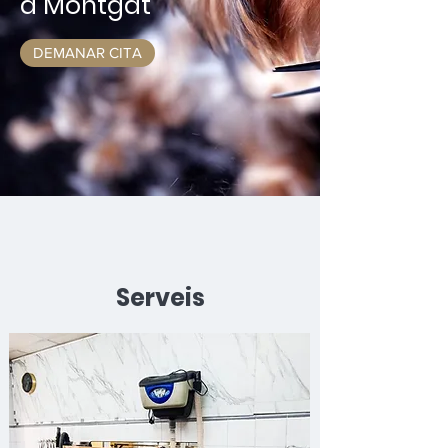
a Montgat
DEMANAR CITA
Serveis