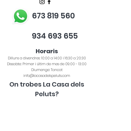
673 819 560
934 693 655
Horaris
Dilluns a divendres: 10:00 a 14:00 i 16:30 a 20:30
Dissabte: Primer i últim de mes de 09:00 - 13:00
Diumenge: Tancat
info@lacasadelspeluts.com
On trobes La Casa dels
Peluts?