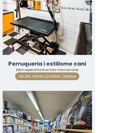
Perruqueria i estilisme caní
Estem especialitzats en tota mena de races
VEURE PERRUQUERIA CANINA